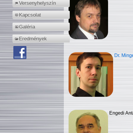
Versenyhelyszín
Kapcsolat
Galéria
Eredmények
Dr. Ming
Engedi Ant