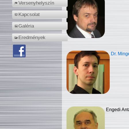
Versenyhelyszín
Kapcsolat
Galéria
Eredmények
Dr. Ming
Engedi Ant