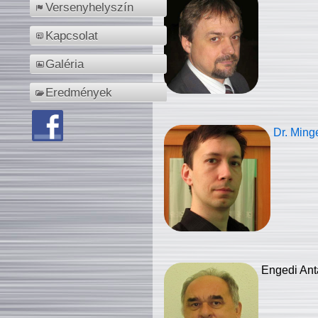
Versenyhelyszín
Kapcsolat
Galéria
Eredmények
Dr. Ming
Engedi Ant