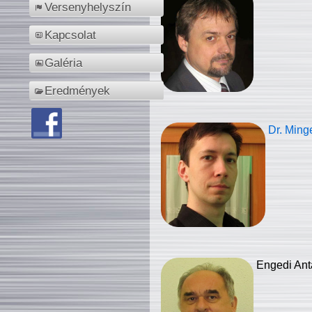
Versenyhelyszín
Kapcsolat
Galéria
Eredmények
Dr. Ming
Engedi Ant