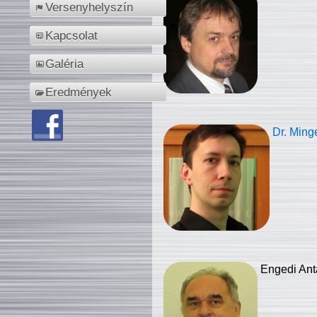
Versenyhelyszín
Kapcsolat
Galéria
Eredmények
Dr. Ming
Engedi Ant