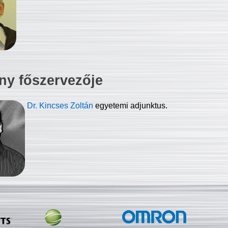
ny főszervezője
Dr. Kincses Zoltán
egyetemi adjunktus.