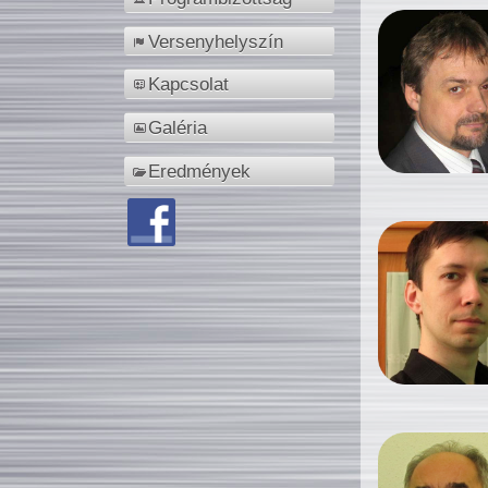
Versenyhelyszín
Kapcsolat
Galéria
Eredmények