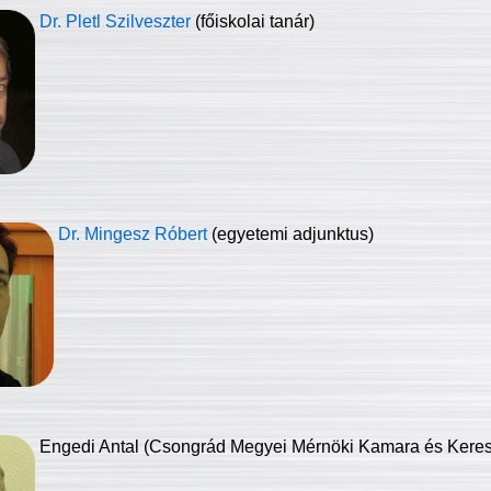
Dr. Pletl Szilveszter
(főiskolai tanár)
Dr. Mingesz Róbert
(egyetemi adjunktus)
Engedi Antal (Csongrád Megyei Mérnöki Kamara és Keresk