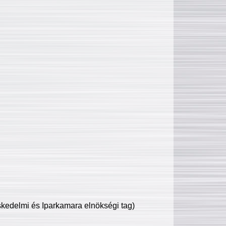
edelmi és Iparkamara elnökségi tag)