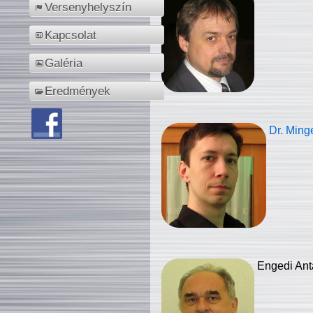
Versenyhelyszín
Kapcsolat
Galéria
Eredmények
Dr. Ming
Engedi Ant