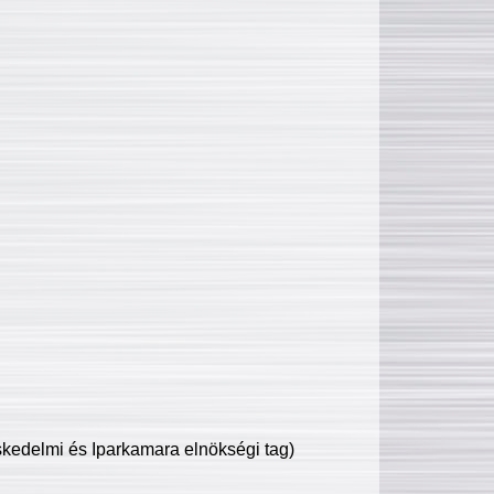
edelmi és Iparkamara elnökségi tag)