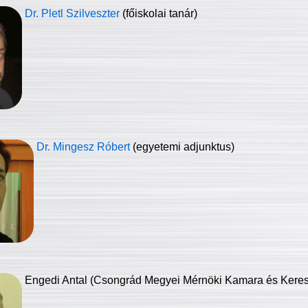
Dr. Pletl Szilveszter
(főiskolai tanár)
Dr. Mingesz Róbert
(egyetemi adjunktus)
Engedi Antal (Csongrád Megyei Mérnöki Kamara és Keresk