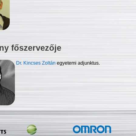
ny főszervezője
Dr. Kincses Zoltán
egyetemi adjunktus.