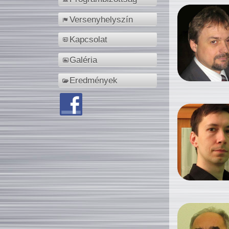
Versenyhelyszín
Kapcsolat
Galéria
Eredmények