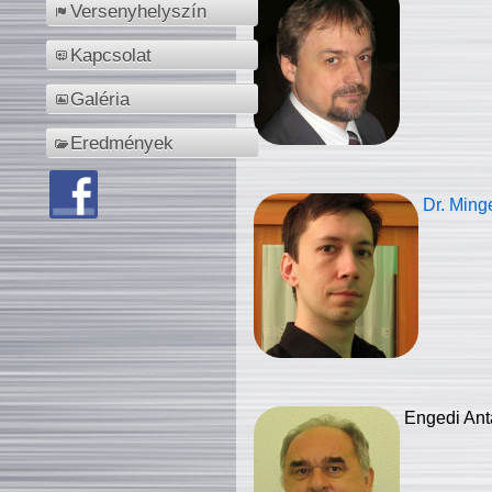
Versenyhelyszín
Kapcsolat
Galéria
Eredmények
Dr. Ming
Engedi Ant