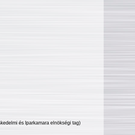
edelmi és Iparkamara elnökségi tag)