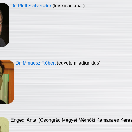
Dr. Pletl Szilveszter
(főiskolai tanár)
Dr. Mingesz Róbert
(egyetemi adjunktus)
Engedi Antal (Csongrád Megyei Mérnöki Kamara és Keresk