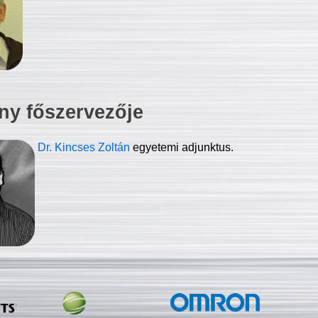
ny főszervezője
Dr. Kincses Zoltán
egyetemi adjunktus.