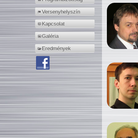
Versenyhelyszín
Kapcsolat
Galéria
Eredmények