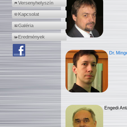
Versenyhelyszín
Kapcsolat
Galéria
Eredmények
Dr. Ming
Engedi Ant