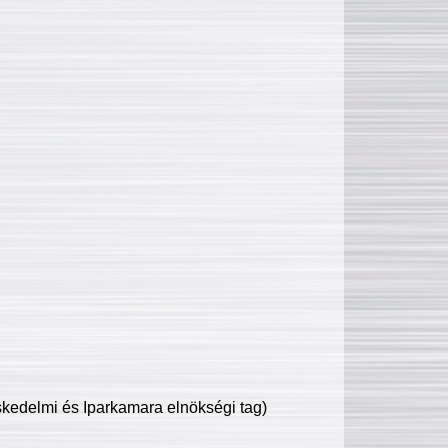
edelmi és Iparkamara elnökségi tag)