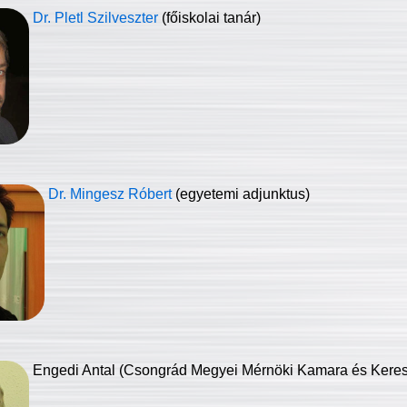
Dr. Pletl Szilveszter
(főiskolai tanár)
Dr. Mingesz Róbert
(egyetemi adjunktus)
Engedi Antal (Csongrád Megyei Mérnöki Kamara és Keresk