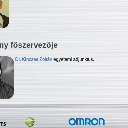
ny főszervezője
Dr. Kincses Zoltán
egyetemi adjunktus.