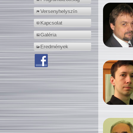
Versenyhelyszín
Kapcsolat
Galéria
Eredmények