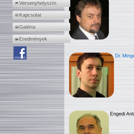
Versenyhelyszín
Kapcsolat
Galéria
Eredmények
Dr. Ming
Engedi Ant