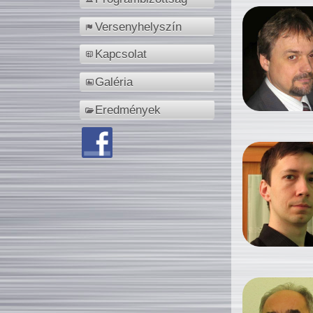
Versenyhelyszín
Kapcsolat
Galéria
Eredmények