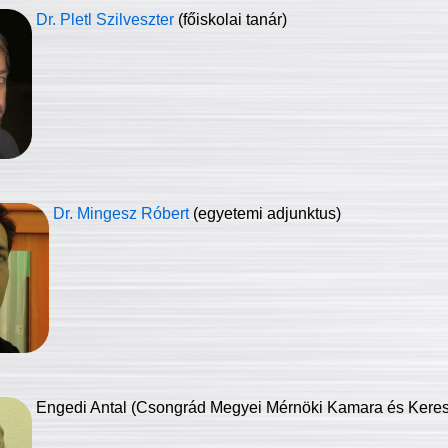
Dr. Pletl Szilveszter
(főiskolai tanár)
Dr. Mingesz Róbert
(egyetemi adjunktus)
Engedi Antal (Csongrád Megyei Mérnöki Kamara és Keresk