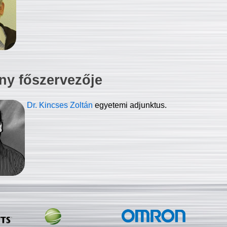
ny főszervezője
Dr. Kincses Zoltán
egyetemi adjunktus.