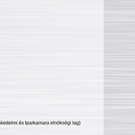
edelmi és Iparkamara elnökségi tag)