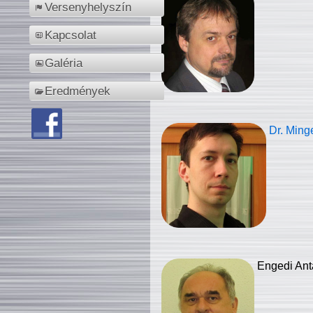
Versenyhelyszín
Kapcsolat
Galéria
Eredmények
Dr. Ming
Engedi Ant