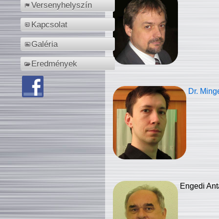
Versenyhelyszín
Kapcsolat
Galéria
Eredmények
Dr. Ming
Engedi Ant