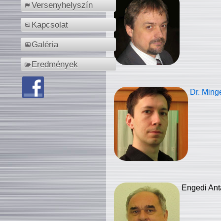
Versenyhelyszín
Kapcsolat
Galéria
Eredmények
Dr. Ming
Engedi Ant