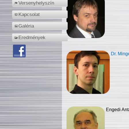
Versenyhelyszín
Kapcsolat
Galéria
Eredmények
Dr. Ming
Engedi Ant