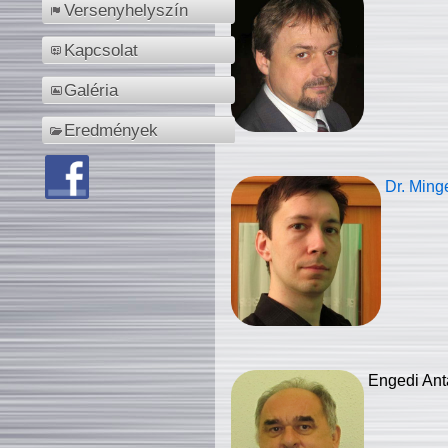
Versenyhelyszín
Kapcsolat
Galéria
Eredmények
Dr. Ming
Engedi Ant