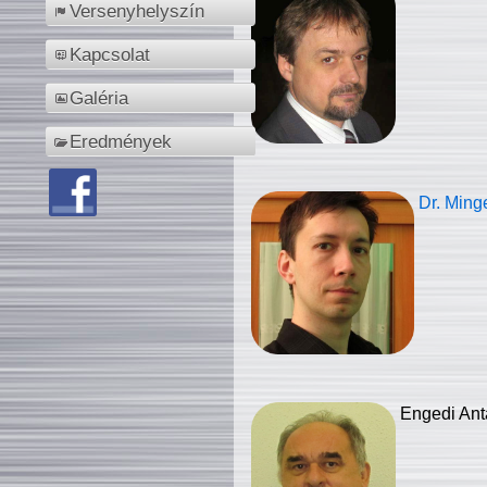
Versenyhelyszín
Kapcsolat
Galéria
Eredmények
Dr. Ming
Engedi Ant