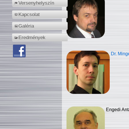
Versenyhelyszín
Kapcsolat
Galéria
Eredmények
Dr. Ming
Engedi Ant