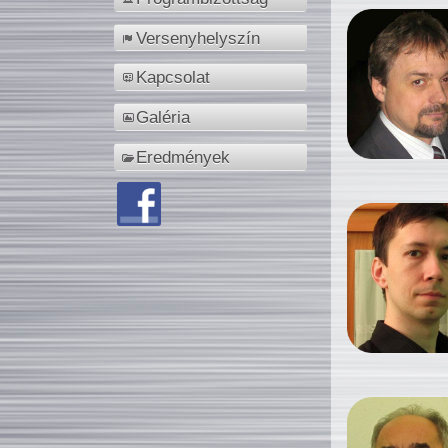
Versenyhelyszín
Kapcsolat
Galéria
Eredmények