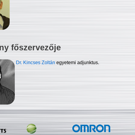
ny főszervezője
Dr. Kincses Zoltán
egyetemi adjunktus.