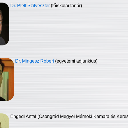
Dr. Pletl Szilveszter
(főiskolai tanár)
Dr. Mingesz Róbert
(egyetemi adjunktus)
Engedi Antal (Csongrád Megyei Mérnöki Kamara és Keresk