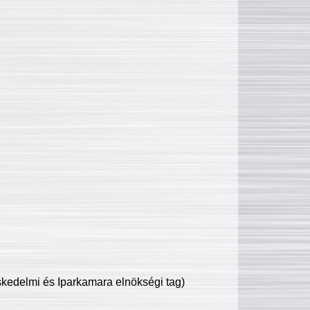
edelmi és Iparkamara elnökségi tag)