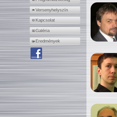
Versenyhelyszín
Kapcsolat
Galéria
Eredmények