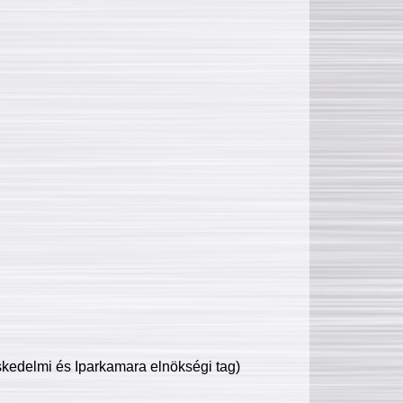
edelmi és Iparkamara elnökségi tag)