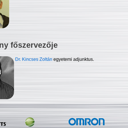
ny főszervezője
Dr. Kincses Zoltán
egyetemi adjunktus.