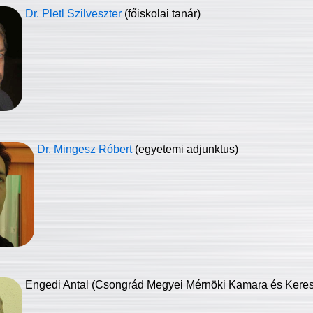
Dr. Pletl Szilveszter
(főiskolai tanár)
Dr. Mingesz Róbert
(egyetemi adjunktus)
Engedi Antal (Csongrád Megyei Mérnöki Kamara és Keresk