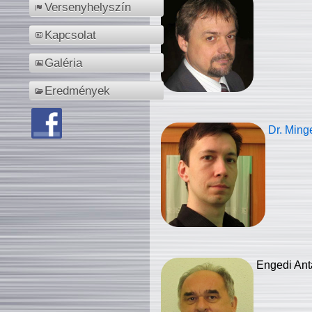
Versenyhelyszín
Kapcsolat
Galéria
Eredmények
Dr. Ming
Engedi Ant