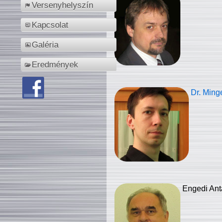
Versenyhelyszín
Kapcsolat
Galéria
Eredmények
Dr. Ming
Engedi Ant