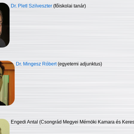
Dr. Pletl Szilveszter
(főiskolai tanár)
Dr. Mingesz Róbert
(egyetemi adjunktus)
Engedi Antal (Csongrád Megyei Mérnöki Kamara és Keresk