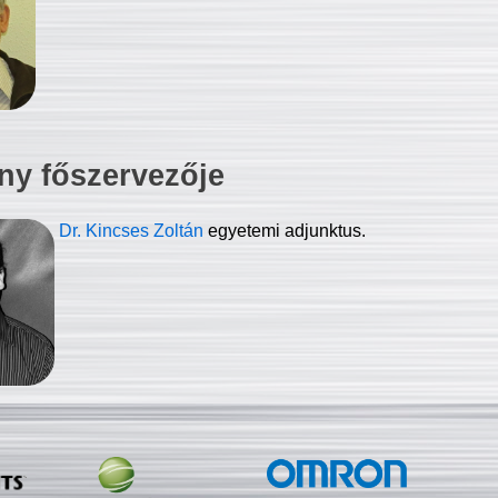
ny főszervezője
Dr. Kincses Zoltán
egyetemi adjunktus.