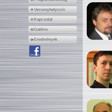
Versenyhelyszín
Kapcsolat
Galéria
Eredmények