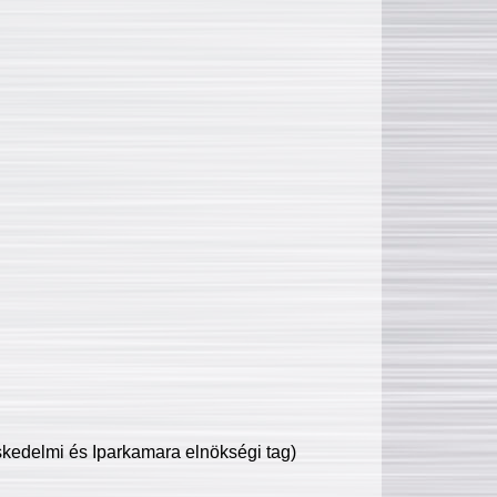
edelmi és Iparkamara elnökségi tag)