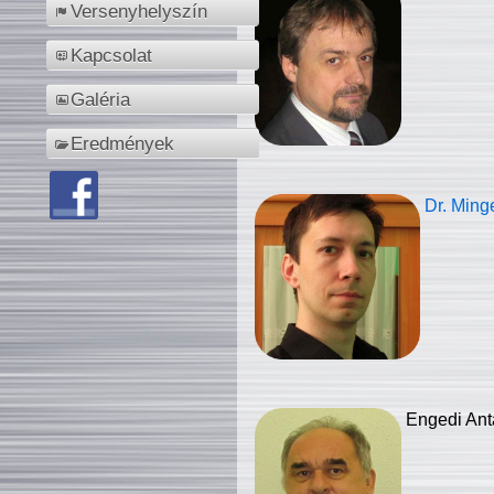
Versenyhelyszín
Kapcsolat
Galéria
Eredmények
Dr. Ming
Engedi Ant