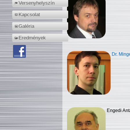
Versenyhelyszín
Kapcsolat
Galéria
Eredmények
Dr. Ming
Engedi Ant