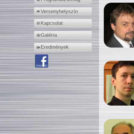
Versenyhelyszín
Kapcsolat
Galéria
Eredmények