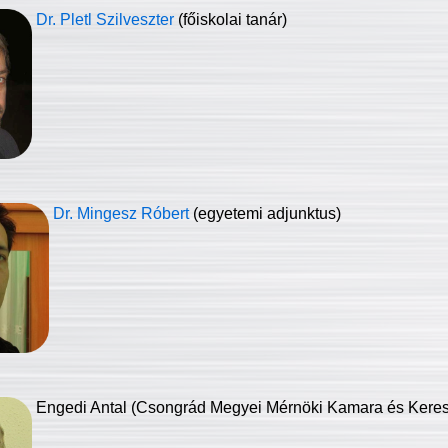
Dr. Pletl Szilveszter
(főiskolai tanár)
Dr. Mingesz Róbert
(egyetemi adjunktus)
Engedi Antal (Csongrád Megyei Mérnöki Kamara és Keresk