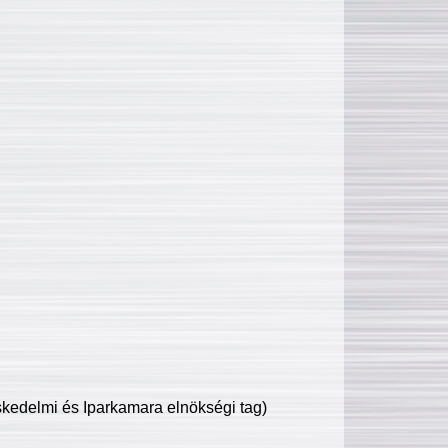
edelmi és Iparkamara elnökségi tag)