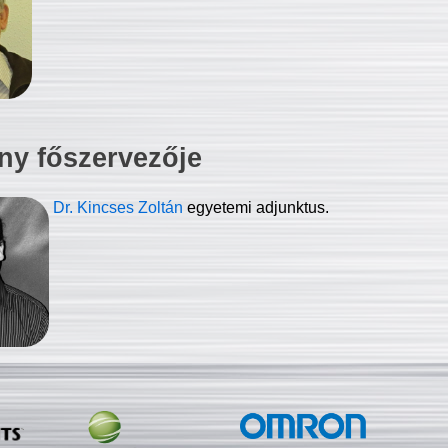
ny főszervezője
Dr. Kincses Zoltán
egyetemi adjunktus.