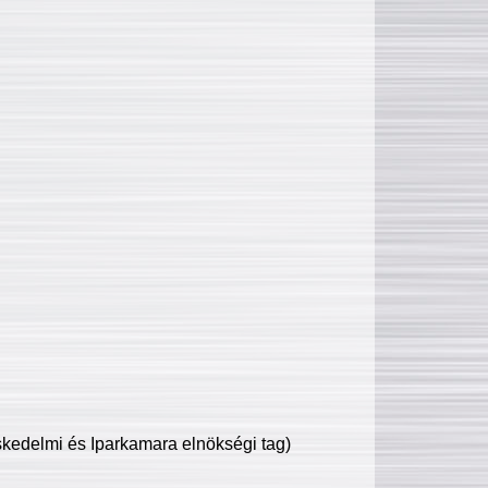
edelmi és Iparkamara elnökségi tag)