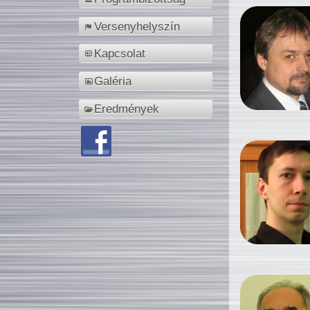
Versenyhelyszín
Kapcsolat
Galéria
Eredmények