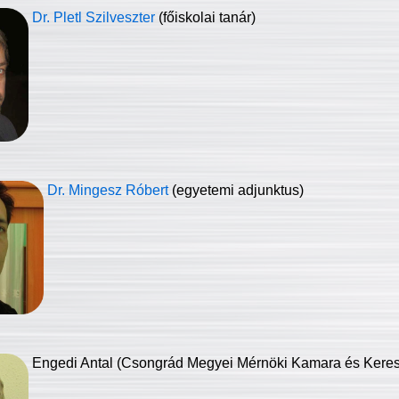
Dr. Pletl Szilveszter
(főiskolai tanár)
Dr. Mingesz Róbert
(egyetemi adjunktus)
Engedi Antal (Csongrád Megyei Mérnöki Kamara és Keresk