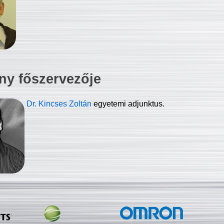
ny főszervezője
Dr. Kincses Zoltán
egyetemi adjunktus.