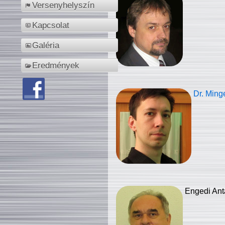
Versenyhelyszín
Kapcsolat
Galéria
Eredmények
Dr. Ming
Engedi Ant