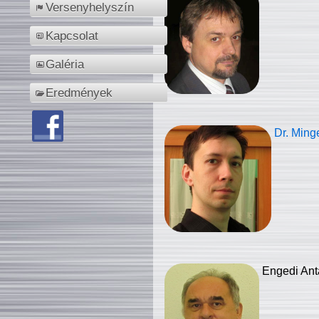
Versenyhelyszín
Kapcsolat
Galéria
Eredmények
Dr. Ming
Engedi Ant