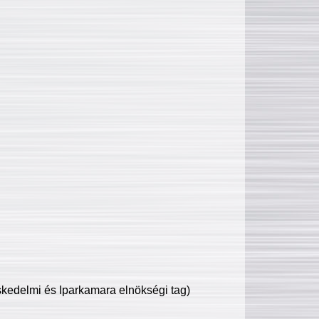
edelmi és Iparkamara elnökségi tag)