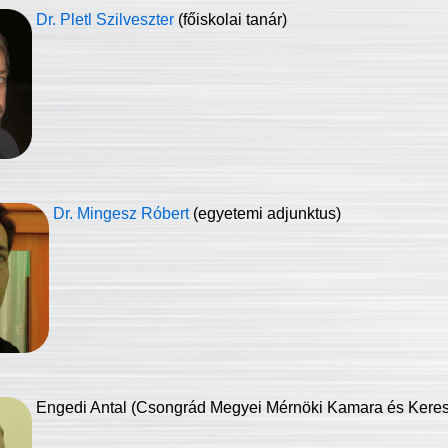
Dr. Pletl Szilveszter
(főiskolai tanár)
Dr. Mingesz Róbert
(egyetemi adjunktus)
Engedi Antal (Csongrád Megyei Mérnöki Kamara és Keresk