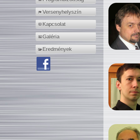
Versenyhelyszín
Kapcsolat
Galéria
Eredmények