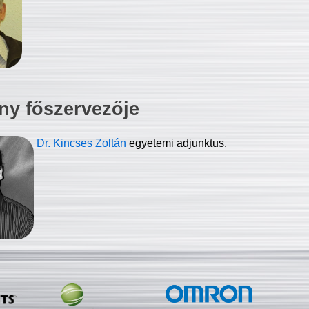
ny főszervezője
Dr. Kincses Zoltán
egyetemi adjunktus.