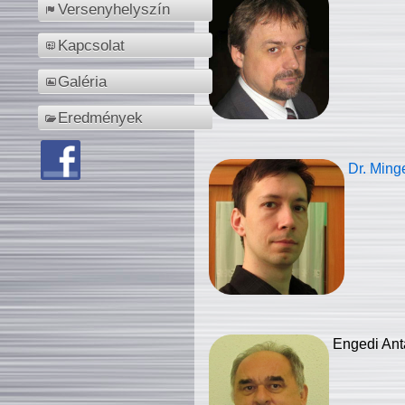
Versenyhelyszín
Kapcsolat
Galéria
Eredmények
Dr. Ming
Engedi Ant