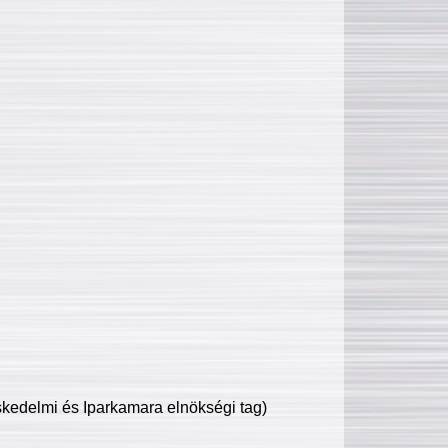
edelmi és Iparkamara elnökségi tag)