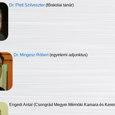
Dr. Pletl Szilveszter
(főiskolai tanár)
Dr. Mingesz Róbert
(egyetemi adjunktus)
Engedi Antal (Csongrád Megyei Mérnöki Kamara és Keresk