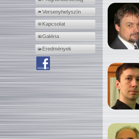
Versenyhelyszín
Kapcsolat
Galéria
Eredmények