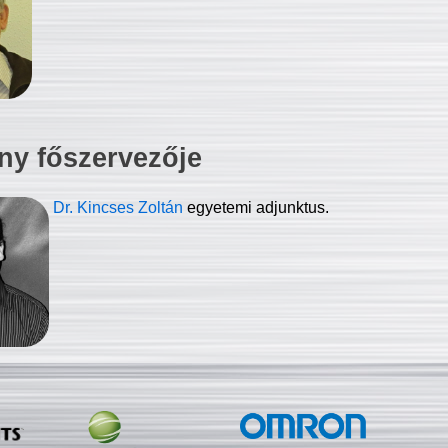
ny főszervezője
Dr. Kincses Zoltán
egyetemi adjunktus.