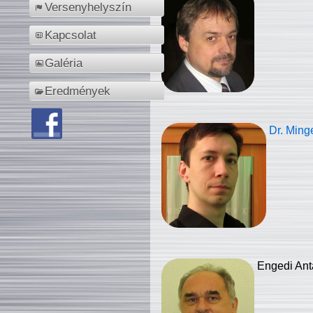
Versenyhelyszín
Kapcsolat
Galéria
Eredmények
Dr. Ming
Engedi Ant