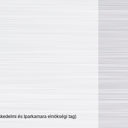
edelmi és Iparkamara elnökségi tag)