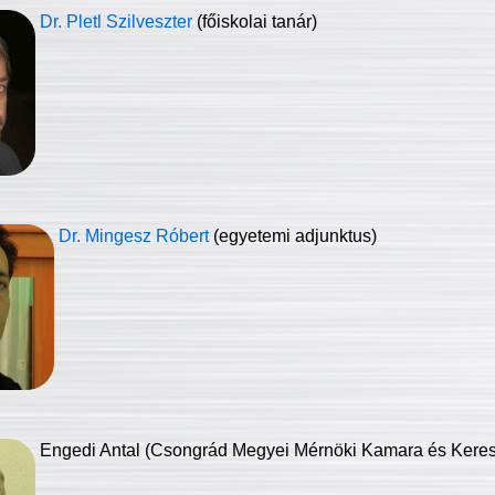
Dr. Pletl Szilveszter
(főiskolai tanár)
Dr. Mingesz Róbert
(egyetemi adjunktus)
Engedi Antal (Csongrád Megyei Mérnöki Kamara és Keresk