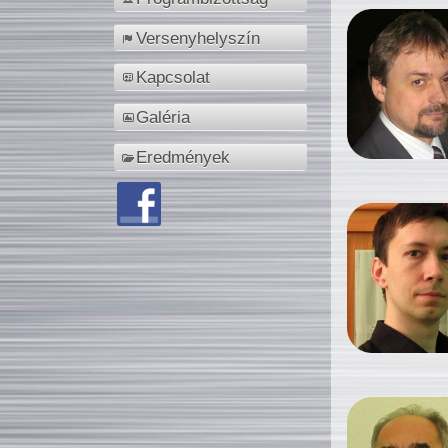
Versenyhelyszín
Kapcsolat
Galéria
Eredmények