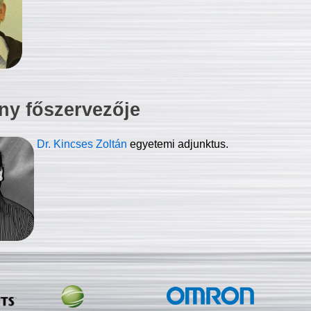
ny főszervezője
Dr. Kincses Zoltán
egyetemi adjunktus.