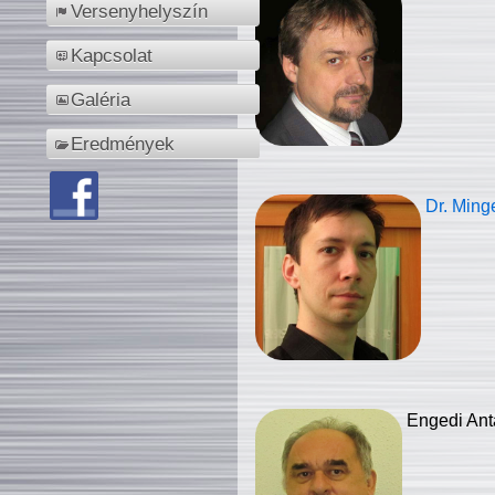
Versenyhelyszín
Kapcsolat
Galéria
Eredmények
Dr. Ming
Engedi Ant