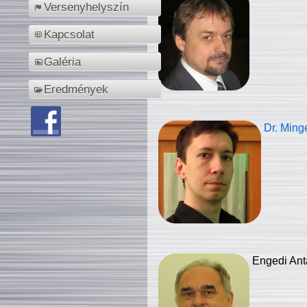
Versenyhelyszín
Kapcsolat
Galéria
Eredmények
Dr. Ming
Engedi Ant