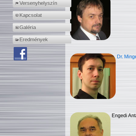
Versenyhelyszín
Kapcsolat
Galéria
Eredmények
Dr. Ming
Engedi Ant