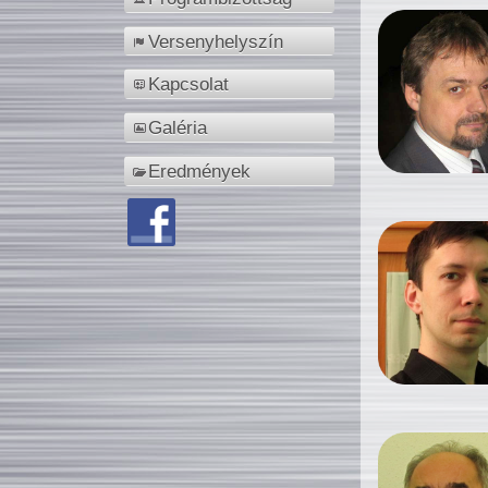
Versenyhelyszín
Kapcsolat
Galéria
Eredmények