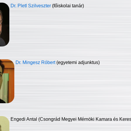
Dr. Pletl Szilveszter
(főiskolai tanár)
Dr. Mingesz Róbert
(egyetemi adjunktus)
Engedi Antal (Csongrád Megyei Mérnöki Kamara és Keresk