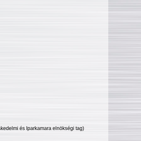
edelmi és Iparkamara elnökségi tag)