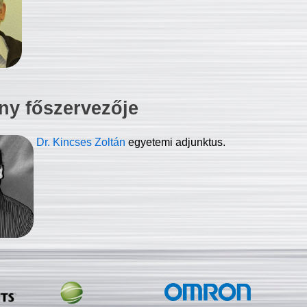
ny főszervezője
Dr. Kincses Zoltán
egyetemi adjunktus.