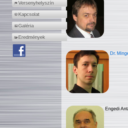
Versenyhelyszín
Kapcsolat
Galéria
Eredmények
Dr. Ming
Engedi Ant