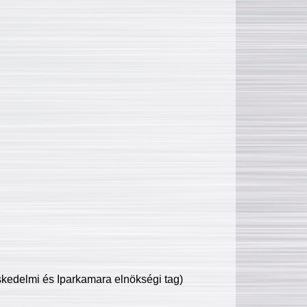
edelmi és Iparkamara elnökségi tag)