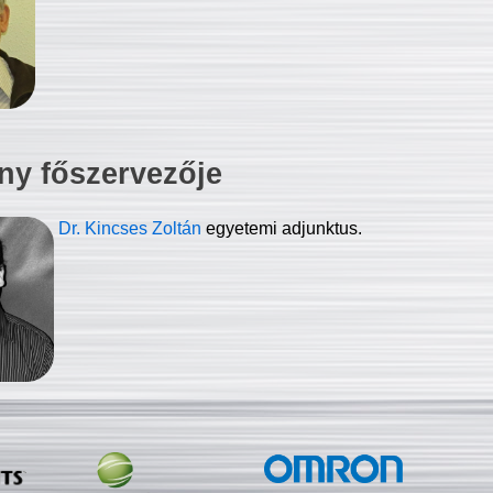
ny főszervezője
Dr. Kincses Zoltán
egyetemi adjunktus.