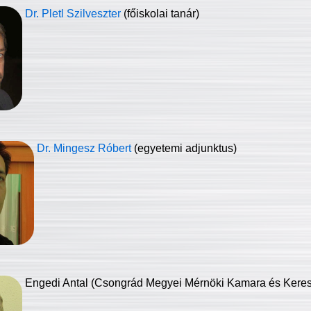
Dr. Pletl Szilveszter
(főiskolai tanár)
Dr. Mingesz Róbert
(egyetemi adjunktus)
Engedi Antal (Csongrád Megyei Mérnöki Kamara és Keresk