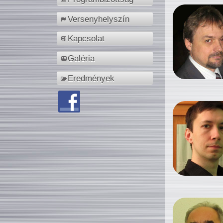
Versenyhelyszín
Kapcsolat
Galéria
Eredmények