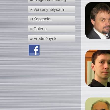
Versenyhelyszín
Kapcsolat
Galéria
Eredmények