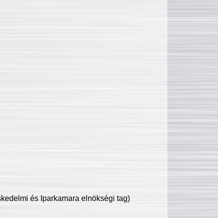
edelmi és Iparkamara elnökségi tag)