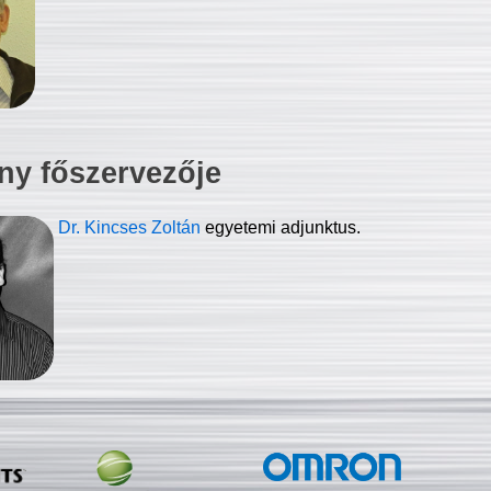
ny főszervezője
Dr. Kincses Zoltán
egyetemi adjunktus.