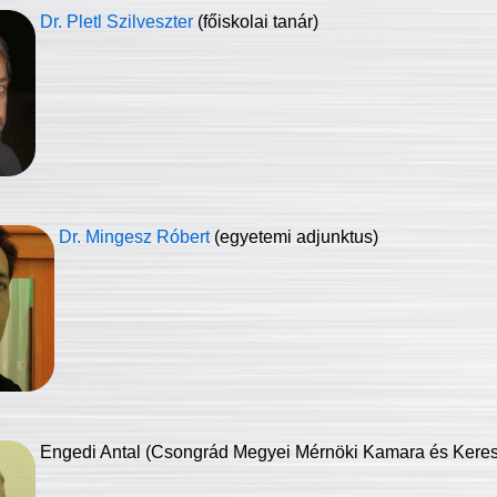
Dr. Pletl Szilveszter
(főiskolai tanár)
Dr. Mingesz Róbert
(egyetemi adjunktus)
Engedi Antal (Csongrád Megyei Mérnöki Kamara és Keresk