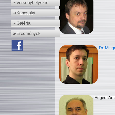
Versenyhelyszín
Kapcsolat
Galéria
Eredmények
Dr. Ming
Engedi Ant