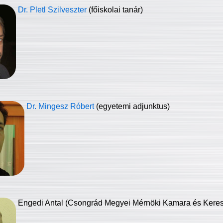
Dr. Pletl Szilveszter
(főiskolai tanár)
Dr. Mingesz Róbert
(egyetemi adjunktus)
Engedi Antal (Csongrád Megyei Mérnöki Kamara és Keresk