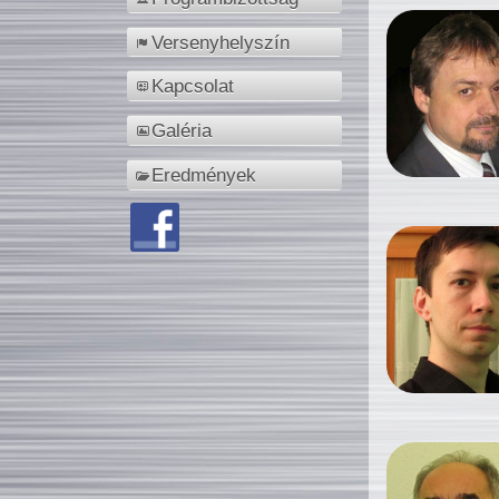
Versenyhelyszín
Kapcsolat
Galéria
Eredmények