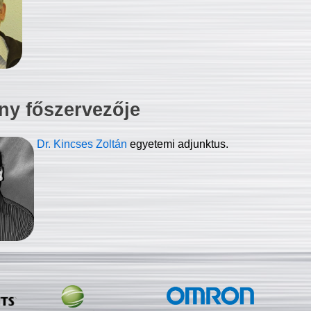
ny főszervezője
Dr. Kincses Zoltán
egyetemi adjunktus.