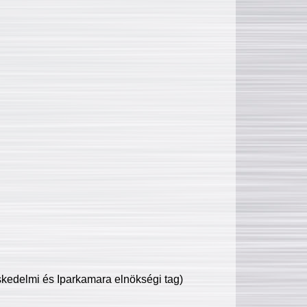
edelmi és Iparkamara elnökségi tag)