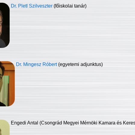
Dr. Pletl Szilveszter
(főiskolai tanár)
Dr. Mingesz Róbert
(egyetemi adjunktus)
Engedi Antal (Csongrád Megyei Mérnöki Kamara és Keresk