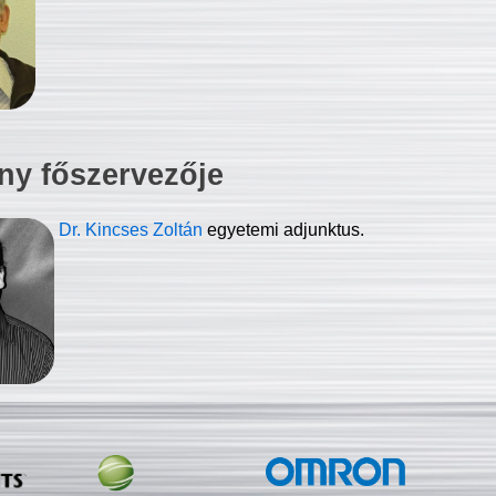
ny főszervezője
Dr. Kincses Zoltán
egyetemi adjunktus.