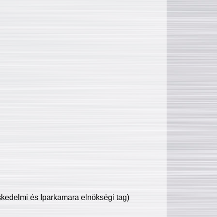
edelmi és Iparkamara elnökségi tag)