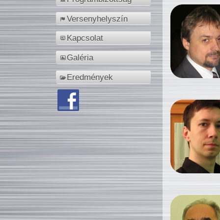
Versenyhelyszín
Kapcsolat
Galéria
Eredmények