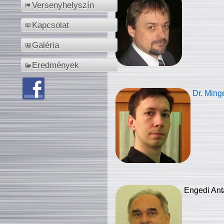
Versenyhelyszín
Kapcsolat
Galéria
Eredmények
Dr. Ming
Engedi Ant