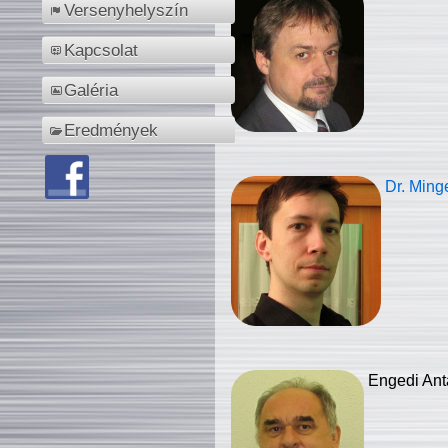
Versenyhelyszín
Kapcsolat
Galéria
Eredmények
Dr. Ming
Engedi Ant