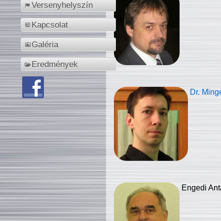
Versenyhelyszín
Kapcsolat
Galéria
Eredmények
Dr. Ming
Engedi Ant